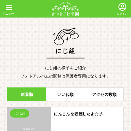
ログイン
にじ組
にじ組の様子をご紹介
フォトアルバムの閲覧は保護者専用になります。
新着順
いいね順
アクセス数順
にじ組
にんじんを収穫したよ☆彡