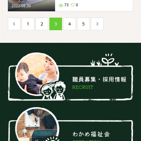
73
0
2022.08.30
1
2
3
4
5

