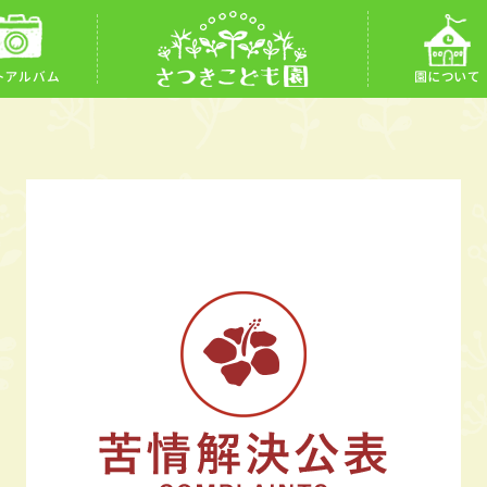
トアルバム
園について