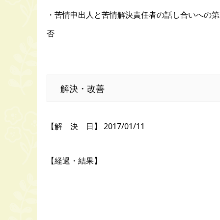
・苦情申出人と苦情解決責任者の話し合いへの第
否
解決・改善
【解 決 日】 2017/01/11
【経過・結果】