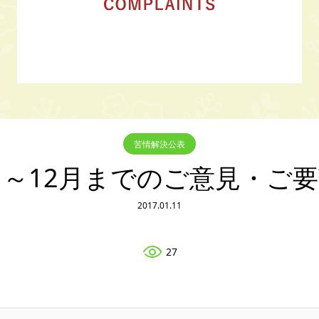
苦情解決公表
月～12月までのご意見・ご
2017.01.11
27