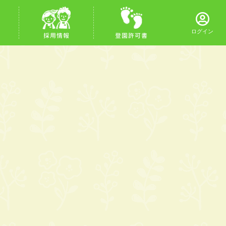
ログイン
採用情報
登園許可書