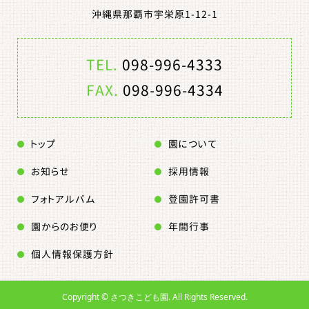
沖縄県那覇市宇栄原1-12-1
TEL.
098-996-4333
FAX.
098-996-4334
トップ
園について
お知らせ
採用情報
フォトアルバム
登園許可書
園からのお便り
年間行事
個人情報保護方針
Copyright ©
さつきこども園. All Rights Reserved.