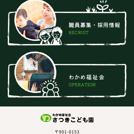
〒901-0153