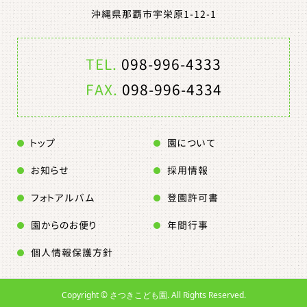
沖縄県那覇市宇栄原1-12-1
TEL.
098-996-4333
FAX.
098-996-4334
トップ
園について
お知らせ
採用情報
フォトアルバム
登園許可書
園からのお便り
年間行事
個人情報保護方針
Copyright ©
さつきこども園. All Rights Reserved.