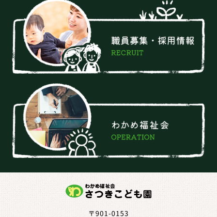
〒901-0153