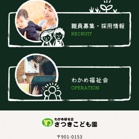
〒901-0153