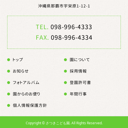
沖縄県那覇市宇栄原1-12-1
TEL.
098-996-4333
FAX.
098-996-4334
トップ
園について
お知らせ
採用情報
フォトアルバム
登園許可書
園からのお便り
年間行事
個人情報保護方針
Copyright ©
さつきこども園. All Rights Reserved.