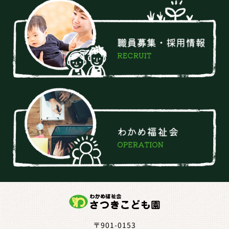
〒901-0153