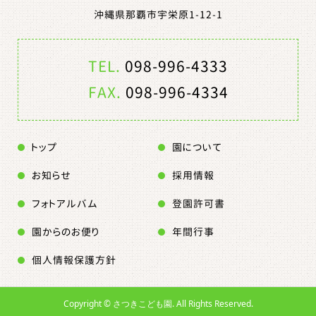
沖縄県那覇市宇栄原1-12-1
TEL.
098-996-4333
FAX.
098-996-4334
トップ
園について
お知らせ
採用情報
フォトアルバム
登園許可書
園からのお便り
年間行事
個人情報保護方針
Copyright ©
さつきこども園. All Rights Reserved.